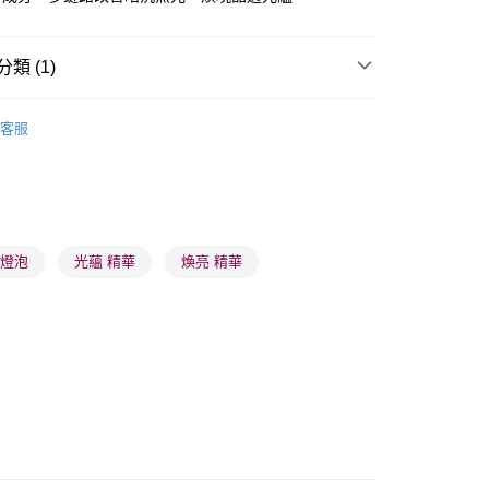
類 (1)
 - 確認發貨後1-3個工作天送達
面部精華
精華
客服
5.00，滿HK$300.00或以上免運費
業點 - 確認發貨後1-3個工作天送達
5.00，滿HK$300.00或以上免運費
1-3 工作天送達，訂單將隨機分配至SF順豐速運或京東
小燈泡
光蘊 精華
煥亮 精華
進行物流配送
5.00，滿HK$300.00或以上免運費
) 只顯示可選門市。確認發貨後2-5個工作天到店，3天內
會取消訂單，並不會安排重寄
0.00，滿HK$100.00或以上免運費
) 只顯示可選門市。確認發貨後2-5個工作天到店，3天內
會取消訂單，並不會安排重寄