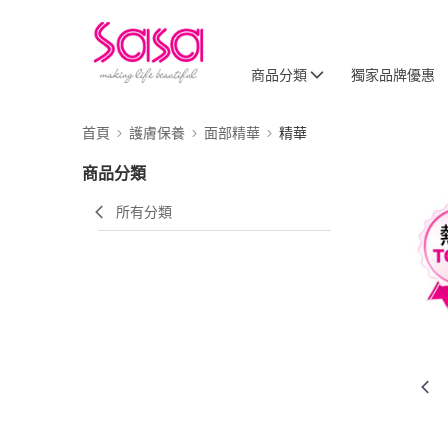
商品分類
獨家品牌優惠
首頁
護膚保養
面部精華
精華
商品分類
所有分類