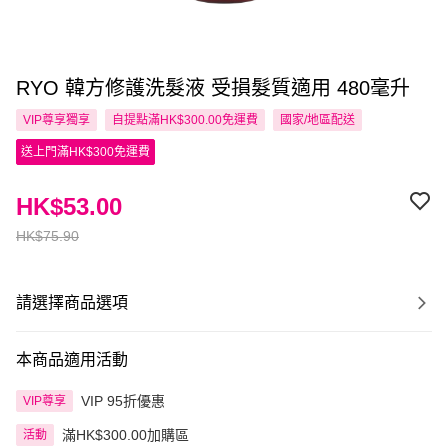
RYO 韓方修護洗髮液 受損髮質適用 480毫升
VIP尊享
獨享
自提點滿HK$300.00免運費
國家/地區配送
送上門滿HK$300免運費
HK$53.00
HK$75.90
請選擇商品選項
本商品適用活動
VIP 95折優惠
VIP尊享
滿HK$300.00加購區
活動