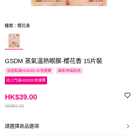
種類：櫻花香
GSDM 蒸氣溫熱眼膜-櫻花香 15片裝
自提點滿HK$300.00免運費
國家/地區配送
送上門滿HK$300免運費
HK$39.00
HK$82.00
請選擇商品選項