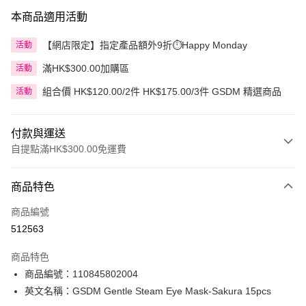
本商品適用活動
【網店限定】指定產品額外9折⏱️Happy Monday
活動
滿HK$300.00加購區
活動
組合價 HK$120.00/2件 HK$175.00/3件 GSDM 精選商品
活動
付款與運送
自提點滿HK$300.00免運費
付款方式
商品特色
信用卡
商品編號
Apple Pay
512563
AlipayHK
商品特色
PayMe
商品編號：110845802004
英文名稱：GSDM Gentle Steam Eye Mask-Sakura 15pcs
WeChat Pay