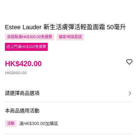
Estee Lauder 新生活膚彈活輕盈面霜 50毫升
自提點滿HK$300.00免運費
國家/地區配送
送上門滿HK$300免運費
HK$420.00
HK$860.00
請選擇商品選項
本商品適用活動
滿HK$300.00加購區
活動