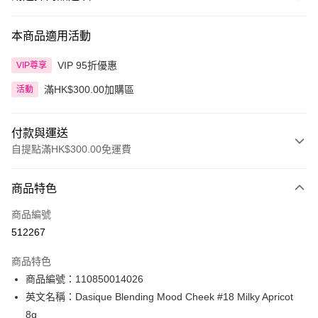
本商品適用活動
VIP 95折優惠
VIP尊享
滿HK$300.00加購區
活動
付款與運送
自提點滿HK$300.00免運費
付款方式
商品特色
信用卡
商品編號
Apple Pay
512267
AlipayHK
商品特色
PayMe
商品編號：110850014026
英文名稱：Dasique Blending Mood Cheek #18 Milky Apricot
WeChat Pay
8g