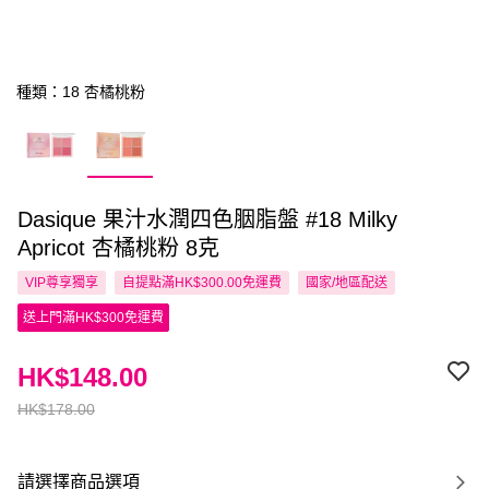
種類：18 杏橘桃粉
Dasique 果汁水潤四色胭脂盤 #18 Milky
Apricot 杏橘桃粉 8克
VIP尊享
獨享
自提點滿HK$300.00免運費
國家/地區配送
送上門滿HK$300免運費
HK$148.00
HK$178.00
請選擇商品選項