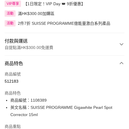
【1日限定！VIP Day 👑 9折優惠】
VIP尊享
滿HK$300.00加購區
活動
2件7折 SUISSE PROGRAMME億能量激白系列產品
活動
付款與運送
自提點滿HK$300.00免運費
付款方式
商品特色
信用卡
商品編號
Apple Pay
512183
AlipayHK
商品特色
PayMe
商品編號：1108389
英文名稱：SUISSE PROGRAMME Gigawhite Pearl Spot
WeChat Pay
Corrector 15ml
BoC Pay
商品重點