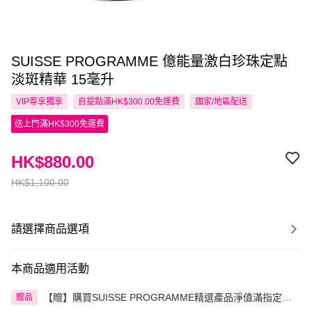
SUISSE PROGRAMME 億能量激白珍珠定點
淡斑精華 15毫升
VIP尊享
獨享
自提點滿HK$300.00免運費
國家/地區配送
送上門滿HK$300免運費
HK$880.00
HK$1,100.00
請選擇商品選項
本商品適用活動
【贈】購買SUISSE PROGRAMME精選產品淨值滿指定金
贈品
額即送 贈品1件