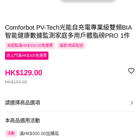
Comforbot PV-Tech光能自充電專業級雙頻BIA
智能健康數據監測家庭多用戶體脂磅PRO 1件
自提點滿HK$300.00免運費
國家/地區配送
送上門滿HK$300免運費
HK$129.00
HK$159.00
請選擇商品選項
本商品適用活動
滿HK$300.00加購區
活動