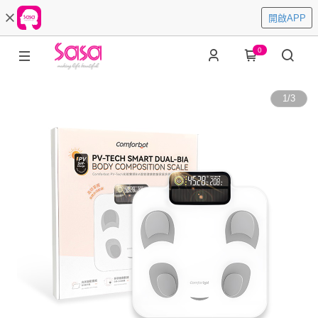
開啟APP
0
1
/
3