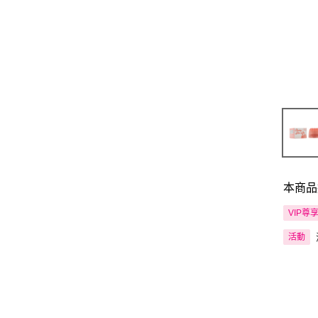
本商品
VIP尊
活動