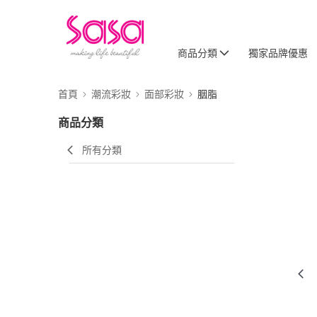
商品分類
獨家品牌優惠
首頁
潮流彩妝
面部彩妝
胭脂
商品分類
所有分類