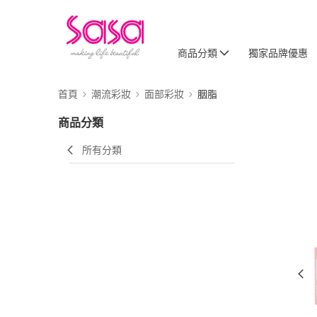
商品分類
獨家品牌優惠
首頁
潮流彩妝
面部彩妝
胭脂
商品分類
所有分類