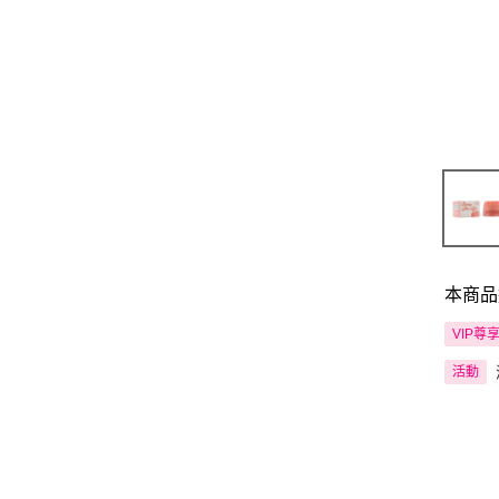
本商品
VIP尊
活動