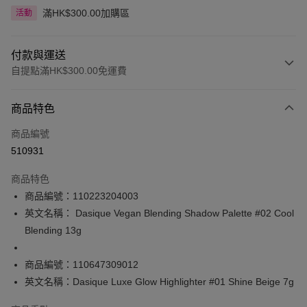
滿HK$300.00加購區
活動
付款與運送
自提點滿HK$300.00免運費
付款方式
商品特色
信用卡
商品編號
Apple Pay
510931
AlipayHK
商品特色
PayMe
商品編號：110223204003
英文名稱： Dasique Vegan Blending Shadow Palette #02 Cool
WeChat Pay
Blending 13g
BoC Pay
商品編號：110647309012
送貨方式
英文名稱：Dasique Luxe Glow Highlighter #01 Shine Beige 7g
順豐自助櫃 - 確認發貨後1-3個工作天送達