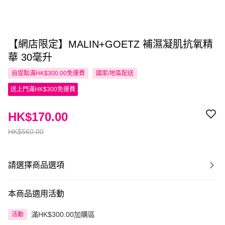
【網店限定】MALIN+GOETZ 補濕凝肌抗氧精
華 30毫升
自提點滿HK$300.00免運費
國家/地區配送
送上門滿HK$300免運費
HK$170.00
HK$560.00
請選擇商品選項
本商品適用活動
滿HK$300.00加購區
活動