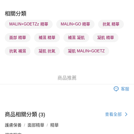
順豐站及營業點 - 確認發貨後1-3個工作天送達
每筆HK$65.00，滿HK$300.00或以上免運費
相關分類
確認發貨後1-3 工作天送達，訂單將隨機分配至SF順豐速運或京東
MALIN+GOETZz 精華
MALIN+GO 精華
抗氧 精華
物流公司進行物流配送
面部 精華
補濕 精華
補濕 凝肌
凝肌 精華
每筆HK$65.00，滿HK$300.00或以上免運費
(香港門市) 只顯示可選門市。確認發貨後2-5個工作天到店，3天內
抗氧 補濕
凝肌 抗氧
凝肌 MALIN+GOETZ
取。逾期會取消訂單，並不會安排重寄
每筆HK$20.00，滿HK$100.00或以上免運費
(澳門門市) 只顯示可選門市。確認發貨後2-5個工作天到店，3天內
商品推薦
取。逾期會取消訂單，並不會安排重寄
客服
每筆HK$20.00，滿HK$100.00或以上免運費
澳門地區配送 - 確認發貨後1-4個工作天送達
運費表
商品相關分類 (3)
查看全部
護膚保養
面部精華
精華