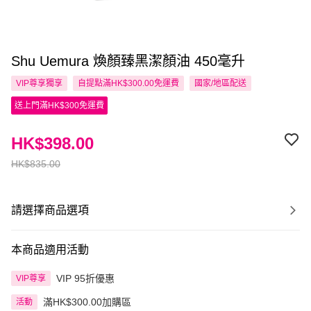
Shu Uemura 煥顏臻黑潔顏油 450毫升
VIP尊享
獨享
自提點滿HK$300.00免運費
國家/地區配送
送上門滿HK$300免運費
HK$398.00
HK$835.00
請選擇商品選項
本商品適用活動
VIP 95折優惠
VIP尊享
滿HK$300.00加購區
活動