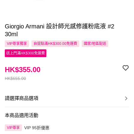
Giorgio Armani 設計師光感修護粉底液 #2
30ml
VIP尊享
獨享
自提點滿HK$300.00免運費
國家/地區配送
送上門滿HK$300免運費
HK$355.00
HK$655.00
請選擇商品選項
本商品適用活動
VIP 95折優惠
VIP尊享