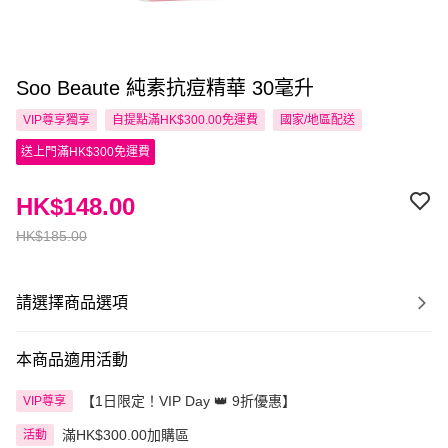
Soo Beaute 純素抗痘精華 30毫升
VIP尊享
獨享
自提點滿HK$300.00免運費
國家/地區配送
送上門滿HK$300免運費
HK$148.00
HK$185.00
請選擇商品選項
本商品適用活動
【1日限定！VIP Day 👑 9折優惠】
VIP尊享
滿HK$300.00加購區
活動