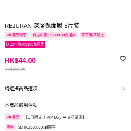
REJURAN 深層保面膜 5片裝
VIP尊享
獨享
自提點滿HK$300.00免運費
國家/地區配送
送上門滿HK$300免運費
HK$44.00
HK$160.00
請選擇商品選項
本商品適用活動
【1日限定！VIP Day 👑 9折優惠】
VIP尊享
滿HK$300.00加購區
活動