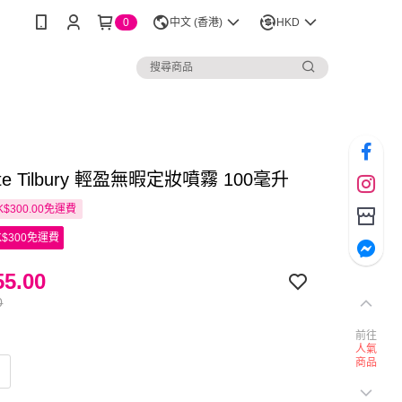
0
中文 (香港)
HKD
otte Tilbury 輕盈無暇定妝噴霧 100毫升
$300.00免運費
$300免運費
5.00
0
前往
人氣
商品