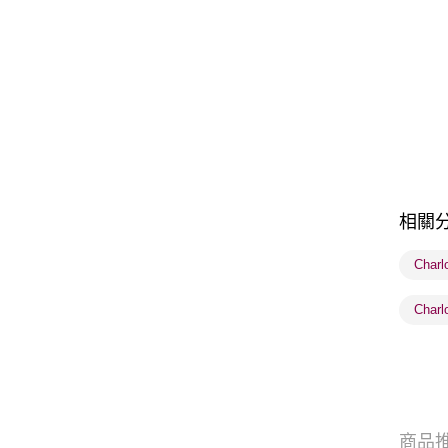
相關
Charl
Char
商品