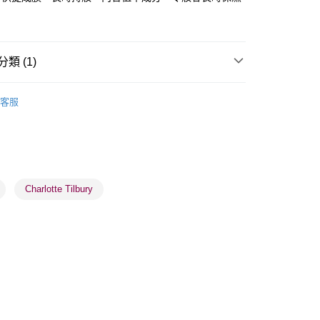
類 (1)
 - 確認發貨後1-3個工作天送達
面部彩妝
定妝噴霧
5.00，滿HK$300.00或以上免運費
客服
業點 - 確認發貨後1-3個工作天送達
5.00，滿HK$300.00或以上免運費
1-3 工作天送達，訂單將隨機分配至SF順豐速運或京東
進行物流配送
Charlotte Tilbury
5.00，滿HK$300.00或以上免運費
) 只顯示可選門市。確認發貨後2-5個工作天到店，3天內
會取消訂單，並不會安排重寄
0.00，滿HK$100.00或以上免運費
) 只顯示可選門市。確認發貨後2-5個工作天到店，3天內
會取消訂單，並不會安排重寄