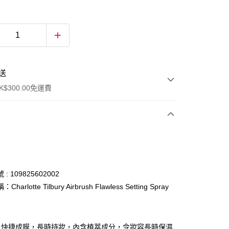
送
$300.00免運費
: 109825602002
harlotte Tilbury Airbrush Flawless Setting Spray
ay
，快捷成膜，長時持妝，內含植萃成分，令妝容長時保濕