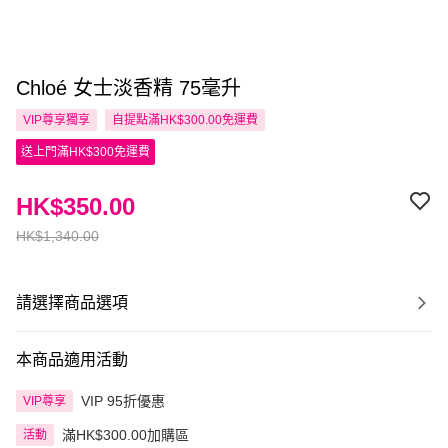
Chloé 女士淡香精 75毫升
VIP尊享
獨享
自提點滿HK$300.00免運費
送上門滿HK$300免運費
HK$350.00
HK$1,340.00
請選擇商品選項
本商品適用活動
VIP 95折優惠
VIP尊享
滿HK$300.00加購區
活動