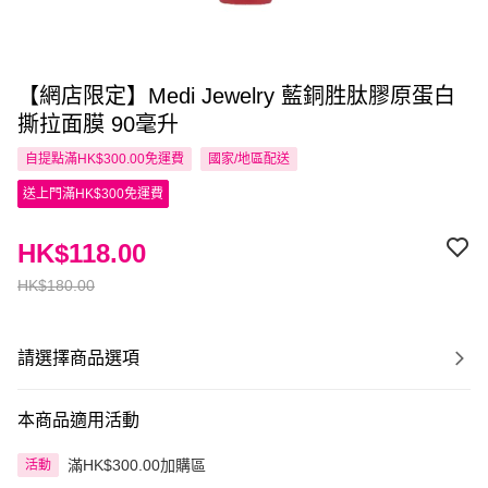
【網店限定】Medi Jewelry 藍銅胜肽膠原蛋白
撕拉面膜 90毫升
自提點滿HK$300.00免運費
國家/地區配送
送上門滿HK$300免運費
HK$118.00
HK$180.00
請選擇商品選項
本商品適用活動
滿HK$300.00加購區
活動