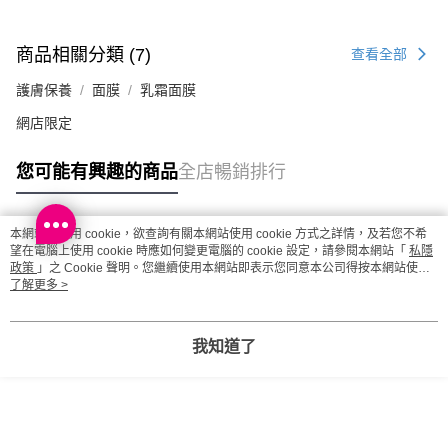
商品相關分類 (7)
查看全部
護膚保養
面膜
乳霜面膜
網店限定
您可能有興趣的商品
全店暢銷排行
本網站中使用 cookie，欲查詢有關本網站使用 cookie 方式之詳情，及若您不希
熱門標籤
望在電腦上使用 cookie 時應如何變更電腦的 cookie 設定，請參閱本網站「
私隱
政策
」之 Cookie 聲明。您繼續使用本網站即表示您同意本公司得按本網站使用
條款之 Cookie 聲明使用 cookie。
了解更多 >
熱銷排行
最新商品
人氣推薦
我知道了