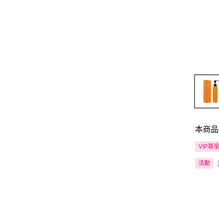
本商品
VIP尊
活動