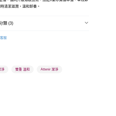
同時清潔滋潤，溫和卸養。
類 (3)
 - 確認發貨後1-3個工作天送達
卸妝清潔
卸妝產品
卸妝油
客服
5.00，滿HK$300.00或以上免運費
業點 - 確認發貨後1-3個工作天送達
推薦
護膚保養 亮澤美肌
5.00，滿HK$300.00或以上免運費
1-3 工作天送達，訂單將隨機分配至SF順豐速運或京東
潔淨
雙重 溫和
Attenir 潔淨
進行物流配送
5.00，滿HK$300.00或以上免運費
) 只顯示可選門市。確認發貨後2-5個工作天到店，3天內
會取消訂單，並不會安排重寄
0.00，滿HK$100.00或以上免運費
) 只顯示可選門市。確認發貨後2-5個工作天到店，3天內