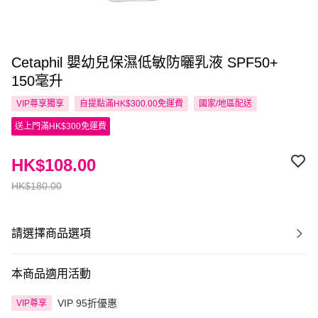
Cetaphil 嬰幼兒保濕低敏防曬乳液 SPF50+
150毫升
VIP尊享
獨享
自提點滿HK$300.00免運費
國家/地區配送
送上門滿HK$300免運費
HK$108.00
HK$180.00
請選擇商品選項
本商品適用活動
VIP 95折優惠
VIP尊享