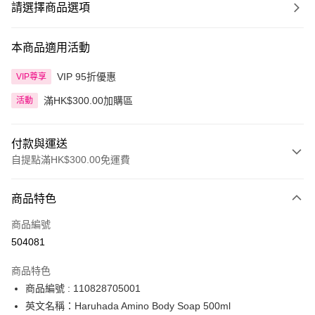
請選擇商品選項
本商品適用活動
VIP 95折優惠
VIP尊享
滿HK$300.00加購區
活動
付款與運送
自提點滿HK$300.00免運費
付款方式
商品特色
信用卡
商品編號
Apple Pay
504081
AlipayHK
商品特色
PayMe
商品編號 : 110828705001
英文名稱：Haruhada Amino Body Soap 500ml
WeChat Pay