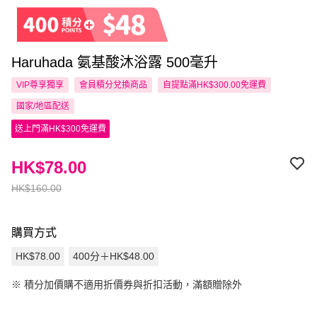
Haruhada 氨基酸沐浴露 500毫升
VIP尊享
獨享
會員積分兌換商品
自提點滿HK$300.00免運費
國家/地區配送
送上門滿HK$300免運費
HK$78.00
HK$160.00
購買方式
HK$78.00
400分＋HK$48.00
※
積分加價購不適用折價券與折扣活動，滿額贈除外