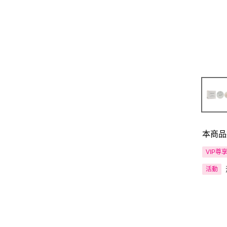
本商品
VIP尊
活動