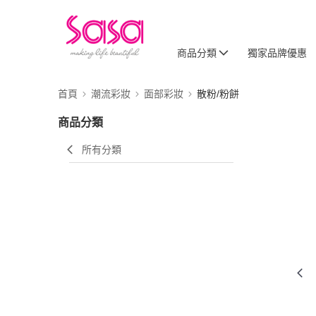
商品分類
獨家品牌優惠
首頁
潮流彩妝
面部彩妝
散粉/粉餅
商品分類
所有分類