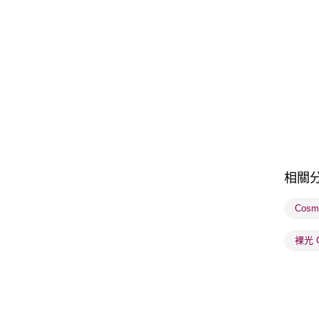
相關
Cosm
裸光 C