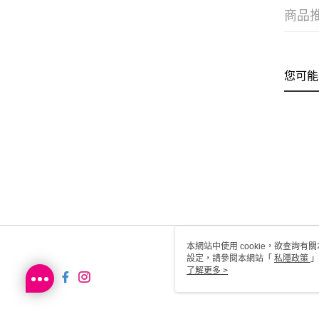
商品
您可能
本網站中使用 cookie，欲查詢有關
設定，請參閱本網站「
私隱政策
」
用 cookie。
了解更多 >