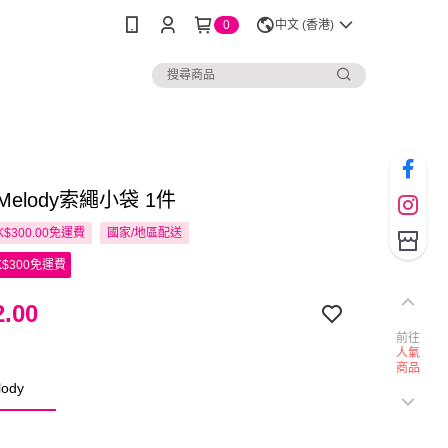
0
中文 (香港)
o Melody索繩小袋 1件
$300.00免運費
國家/地區配送
$300免運費
.00
前往
人氣
商品
ody