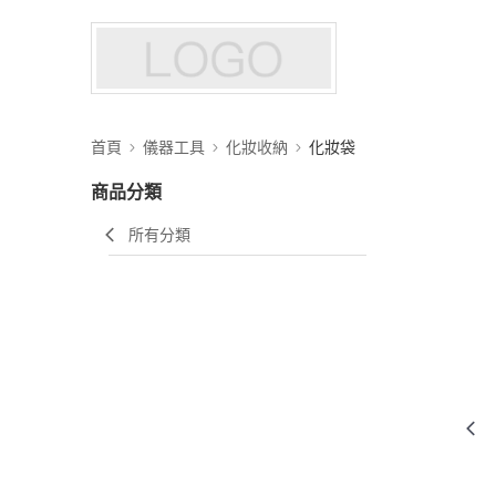
首頁
儀器工具
化妝收納
化妝袋
商品分類
所有分類