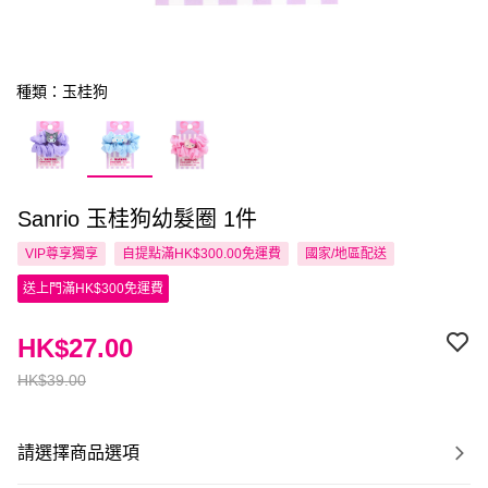
種類：玉桂狗
Sanrio 玉桂狗幼髮圈 1件
VIP尊享
獨享
自提點滿HK$300.00免運費
國家/地區配送
送上門滿HK$300免運費
HK$27.00
HK$39.00
請選擇商品選項