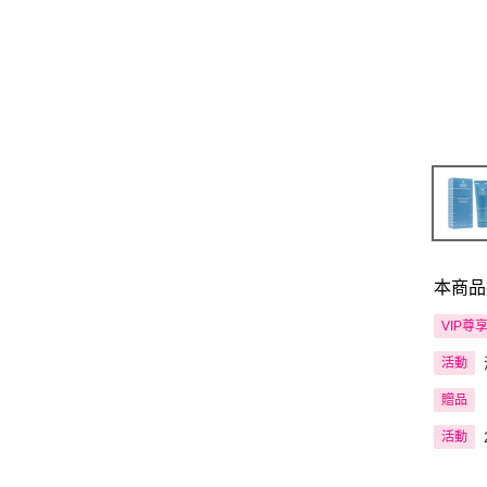
本商品
VIP尊
活動
贈品
活動