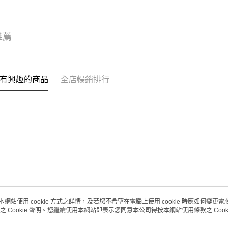
取。逾期
每筆HK$2
推薦
澳門地區配
有興趣的商品
全店暢銷排行
本網站使用 cookie 方式之詳情，及若您不希望在電腦上使用 cookie 時應如何變更電腦的
之 Cookie 聲明。您繼續使用本網站即表示您同意本公司得按本網站使用條款之 Cooki
關於我們
客戶服務
品牌故事
購物說明