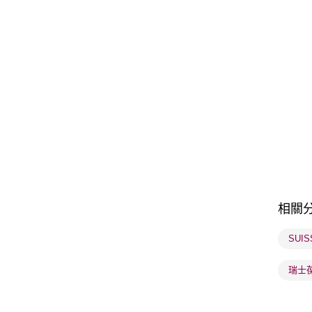
相關
SUI
瑞士