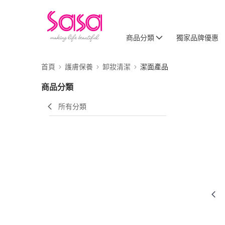
商品分類
獨家品牌優惠
首頁
護膚保養
卸妝清潔
潔面產品
商品分類
所有分類