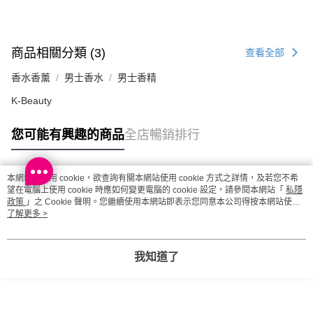
商品相關分類 (3)
查看全部
香水香薰
男士香水
男士香精
K-Beauty
您可能有興趣的商品
全店暢銷排行
本網站中使用 cookie，欲查詢有關本網站使用 cookie 方式之詳情，及若您不希
熱門標籤
望在電腦上使用 cookie 時應如何變更電腦的 cookie 設定，請參閱本網站「
私隱
政策
」之 Cookie 聲明。您繼續使用本網站即表示您同意本公司得按本網站使用
條款之 Cookie 聲明使用 cookie。
了解更多 >
熱銷排行
最新商品
人氣推薦
我知道了