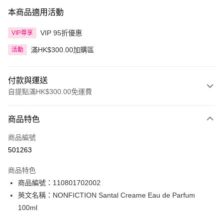
本商品適用活動
VIP 95折優惠
VIP尊享
滿HK$300.00加購區
活動
付款與運送
自提點滿HK$300.00免運費
付款方式
商品特色
信用卡
商品編號
Apple Pay
501263
AlipayHK
商品特色
PayMe
商品編號：110801702002
英文名稱：NONFICTION Santal Creame Eau de Parfum
WeChat Pay
100ml
BoC Pay