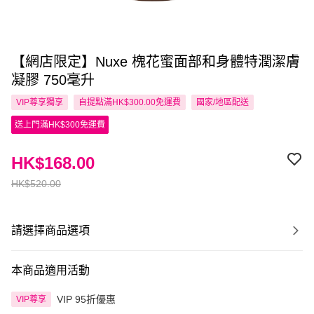
【網店限定】Nuxe 槐花蜜面部和身體特潤潔膚
凝膠 750毫升
VIP尊享
獨享
自提點滿HK$300.00免運費
國家/地區配送
送上門滿HK$300免運費
HK$168.00
HK$520.00
請選擇商品選項
本商品適用活動
VIP 95折優惠
VIP尊享