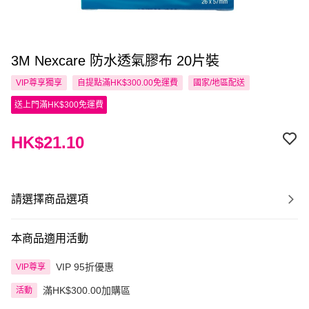
3M Nexcare 防水透氣膠布 20片裝
VIP尊享
獨享
自提點滿HK$300.00免運費
國家/地區配送
送上門滿HK$300免運費
HK$21.10
請選擇商品選項
本商品適用活動
VIP 95折優惠
VIP尊享
滿HK$300.00加購區
活動