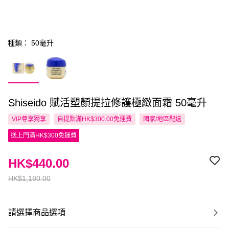
種類： 50毫升
Shiseido 賦活塑顏提拉修護極緻面霜 50毫升
VIP尊享
獨享
自提點滿HK$300.00免運費
國家/地區配送
送上門滿HK$300免運費
HK$440.00
HK$1,180.00
請選擇商品選項