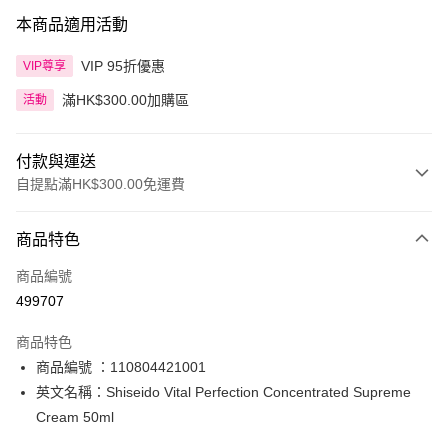
本商品適用活動
VIP 95折優惠
VIP尊享
滿HK$300.00加購區
活動
付款與運送
自提點滿HK$300.00免運費
付款方式
商品特色
信用卡
商品編號
Apple Pay
499707
AlipayHK
商品特色
PayMe
商品編號 ：110804421001
英文名稱：Shiseido Vital Perfection Concentrated Supreme
WeChat Pay
Cream 50ml
BoC Pay