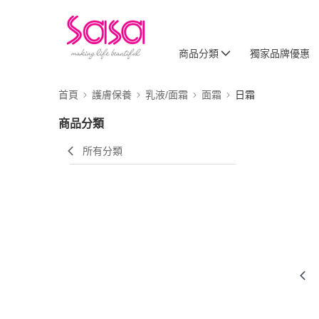
商品分類
獨家品牌優惠
首頁
護膚保養
乳液/面霜
面霜
日霜
商品分類
所有分類