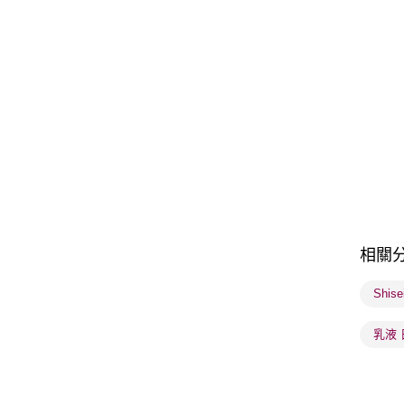
相關
Shis
乳液 