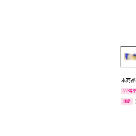
本商品
VIP尊
活動