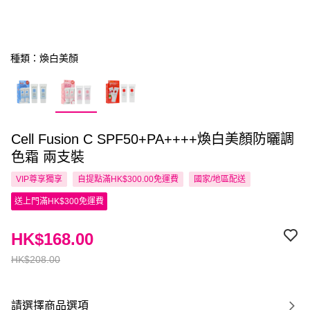
種類：煥白美顏
Cell Fusion C SPF50+PA++++煥白美顏防曬調
色霜 兩支裝
VIP尊享
獨享
自提點滿HK$300.00免運費
國家/地區配送
送上門滿HK$300免運費
HK$168.00
HK$208.00
請選擇商品選項