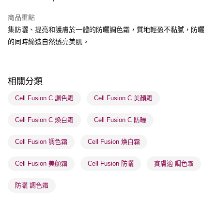
BoC Pay
商品重點
集防曬、提亮和護膚於一體的防曬調色霜，質地輕盈不黏膩，防曬
送貨方式
的同時締造自然透亮美肌。
順豐自助櫃 - 確認發貨後1-3個工作天送達
每筆HK$65.00，滿HK$300.00或以上免運費
順豐站及營業點 - 確認發貨後1-3個工作天送達
相關分類
每筆HK$65.00，滿HK$300.00或以上免運費
Cell Fusion C 調色霜
Cell Fusion C 美顏霜
確認發貨後1-3 工作天送達，訂單將隨機分配至SF順豐速運或京東
Cell Fusion C 煥白霜
Cell Fusion C 防曬
物流公司進行物流配送
每筆HK$65.00，滿HK$300.00或以上免運費
Cell Fusion 調色霜
Cell Fusion 煥白霜
(香港門市) 只顯示可選門市。確認發貨後2-5個工作天到店，3天內
取。逾期會取消訂單，並不會安排重寄
Cell Fusion 美顏霜
Cell Fusion 防曬
賽膚適 調色霜
每筆HK$20.00，滿HK$100.00或以上免運費
防曬 調色霜
(澳門門市) 只顯示可選門市。確認發貨後2-5個工作天到店，3天內
取。逾期會取消訂單，並不會安排重寄