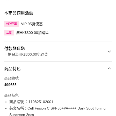
本商品適用活動
VIP 95折優惠
VIP尊享
滿HK$300.00加購區
活動
付款與運送
自提點滿HK$300.00免運費
付款方式
商品特色
信用卡
商品編號
Apple Pay
499655
AlipayHK
商品特色
PayMe
商品編號 ：110825102001
英文名稱：Cell Fusion C SPF50+PA++++ Dark Spot Toning
WeChat Pay
Suncreen 2pcs