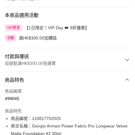
本商品適用活動
【1日限定！VIP Day 👑 9折優惠】
VIP尊享
滿HK$300.00加購區
活動
付款與運送
自提點滿HK$300.00免運費
付款方式
商品特色
信用卡
商品編號
Apple Pay
499045
AlipayHK
商品特色
PayMe
商品編號：110817702025
英文名稱：Giorgio Armani Power Fabric Pro Longwear Velvet
WeChat Pay
Matte Foundation #2 30ml