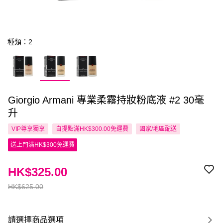
種類：2
Giorgio Armani 專業柔霧持妝粉底液 #2 30毫
升
VIP尊享
獨享
自提點滿HK$300.00免運費
國家/地區配送
送上門滿HK$300免運費
HK$325.00
HK$625.00
請選擇商品選項