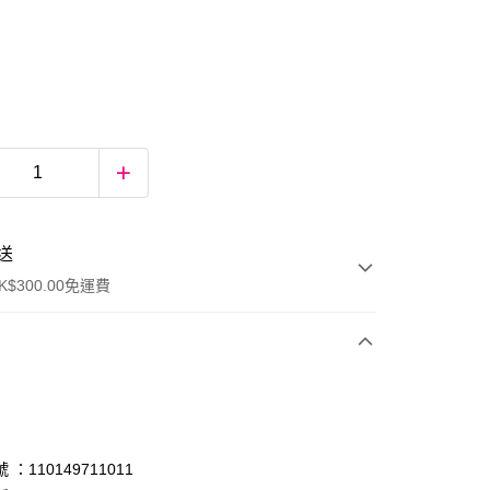
送
$300.00免運費
：110149711011