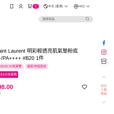
0
中文 (香港)
HKD
Saint Laurent 明彩輕透亮肌氣墊粉底
+/PA++++ #B20 1件
$300.00免運費
國家/地區配送
$300免運費
8.00
前往
人氣
0
商品