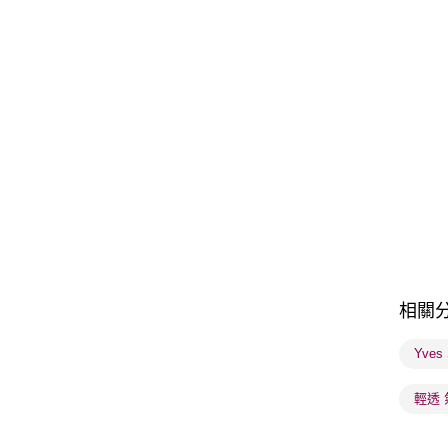
相關
Yves 
輕透