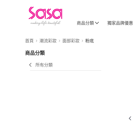
商品分類
獨家品牌優惠
首頁
潮流彩妝
面部彩妝
粉底
商品分類
所有分類