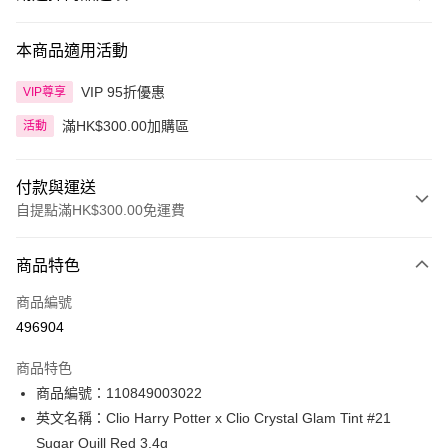
本商品適用活動
VIP 95折優惠
VIP尊享
滿HK$300.00加購區
活動
付款與運送
自提點滿HK$300.00免運費
付款方式
商品特色
信用卡
商品編號
Apple Pay
496904
AlipayHK
商品特色
PayMe
商品編號：110849003022
英文名稱：Clio Harry Potter x Clio Crystal Glam Tint #21
WeChat Pay
Sugar Quill Red 3.4g