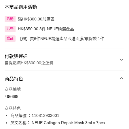
本商品適用活動
滿HK$300.00加購區
活動
HK$350.00 3件 NEUE精選產品
活動
【贈】買6件NEUE精選產品即送面膜/環保袋 1件
贈品
付款與運送
自提點滿HK$300.00免運費
付款方式
商品特色
信用卡
商品編號
Apple Pay
496688
AlipayHK
商品特色
PayMe
商品編號 ：110813903001
英文名稱： NEUE Collagen Repair Mask 3ml x 7pcs
WeChat Pay