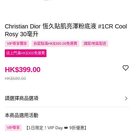
Christian Dior 恆久貼肌亮澤粉底液 #1CR Cool
Rosy 30毫升
VIP尊享
獨享
自提點滿HK$300.00免運費
國家/地區配送
送上門滿HK$300免運費
HK$399.00
HK$580.00
請選擇商品選項
本商品適用活動
【1日限定！VIP Day 👑 9折優惠】
VIP尊享