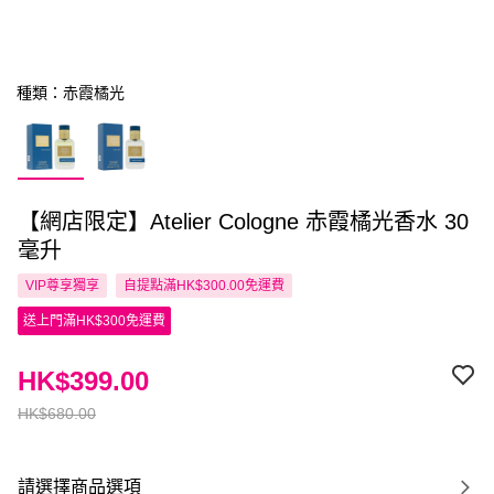
種類：赤霞橘光
【網店限定】Atelier Cologne 赤霞橘光香水 30
毫升
VIP尊享
獨享
自提點滿HK$300.00免運費
送上門滿HK$300免運費
HK$399.00
HK$680.00
請選擇商品選項