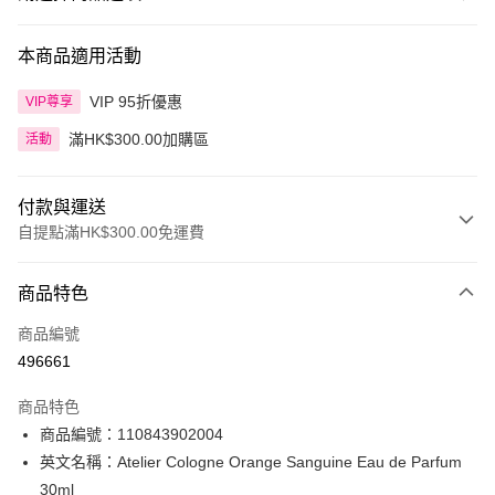
本商品適用活動
VIP 95折優惠
VIP尊享
滿HK$300.00加購區
活動
付款與運送
自提點滿HK$300.00免運費
付款方式
商品特色
信用卡
商品編號
Apple Pay
496661
AlipayHK
商品特色
PayMe
商品編號：110843902004
英文名稱：Atelier Cologne Orange Sanguine Eau de Parfum
WeChat Pay
30ml