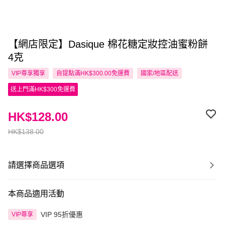
【網店限定】Dasique 棉花糖定妝控油蜜粉餅
4克
VIP尊享
獨享
自提點滿HK$300.00免運費
國家/地區配送
送上門滿HK$300免運費
HK$128.00
HK$138.00
請選擇商品選項
本商品適用活動
VIP 95折優惠
VIP尊享