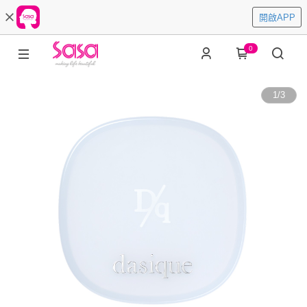
開啟APP
0
1
/
3