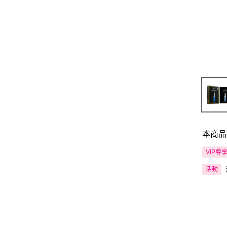
本商品
VIP尊
活動