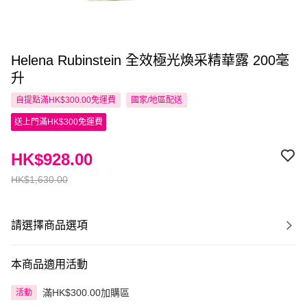
Helena Rubinstein 全效極光煥采精華露 200毫
升
自提點滿HK$300.00免運費
國家/地區配送
送上門滿HK$300免運費
HK$928.00
HK$1,630.00
請選擇商品選項
本商品適用活動
滿HK$300.00加購區
活動