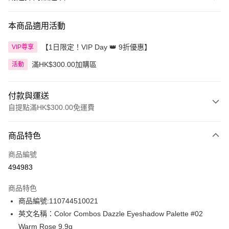
本商品適用活動
【1日限定！VIP Day 👑 9折優惠】
VIP尊享
滿HK$300.00加購區
活動
付款與運送
自提點滿HK$300.00免運費
付款方式
商品特色
信用卡
商品編號
Apple Pay
494983
AlipayHK
商品特色
PayMe
商品編號:110744510021
英文名稱：Color Combos Dazzle Eyeshadow Palette #02
WeChat Pay
Warm Rose 9.9g