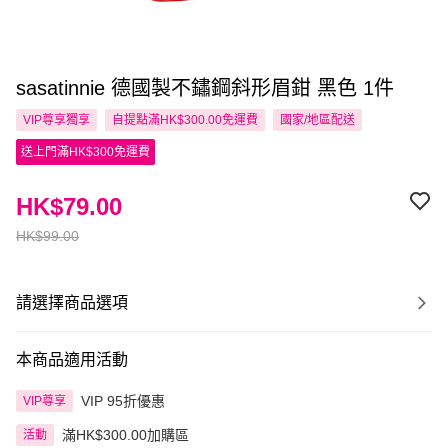
sasatinnie 德國製不鏽鋼斜形眉鉗 黑色 1件
VIP尊享
獨享
自提點滿HK$300.00免運費
國家/地區配送
送上門滿HK$300免運費
HK$79.00
HK$99.00
請選擇商品選項
本商品適用活動
VIP 95折優惠
VIP尊享
滿HK$300.00加購區
活動