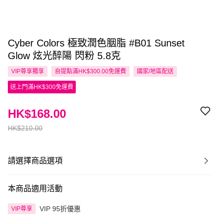
Cyber Colors 極致潤色胭脂 #B01 Sunset
Glow 炫光醉陽 閃粉 5.8克
VIP尊享
獨享
自提點滿HK$300.00免運費
國家/地區配送
送上門滿HK$300免運費
HK$168.00
HK$210.00
請選擇商品選項
本商品適用活動
VIP 95折優惠
VIP尊享