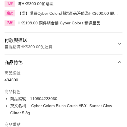
滿HK$300.00加購區
活動
【贈】購買Cyber Colors精選產品淨值滿HK$600.00 即送
贈品
迷你化妝掃旅行套裝 5件裝
HK$198.00 兩件組合價 Cyber Colors 精選產品
活動
付款與運送
自提點滿HK$300.00免運費
付款方式
商品特色
信用卡
商品編號
Apple Pay
494600
AlipayHK
商品特色
PayMe
商品編號：110804223060
英文名稱： Cyber Colors Blush Crush #B01 Sunset Glow
WeChat Pay
Glitter 5.8g
BoC Pay
商品重點