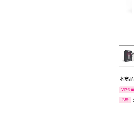
本商品
VIP尊
活動