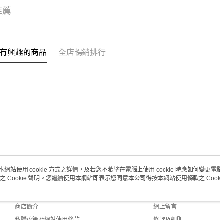
推薦
有興趣的商品
全店暢銷排行
本網站使用 cookie 方式之詳情，及若您不希望在電腦上使用 cookie 時應如何變更電腦的
之 Cookie 聲明。您繼續使用本網站即表示您同意本公司得按本網站使用條款之 Cooki
關於我們
客戶服務
品牌故事
購物說明
商店簡介
網上留言
私隱政策及網站使用條款
條款及細則