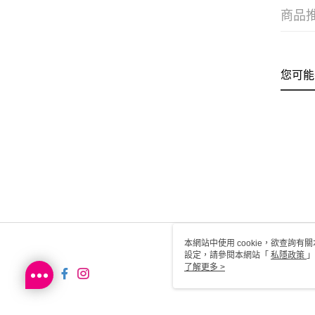
商品
您可能
本網站中使用 cookie，欲查詢有關
設定，請參閱本網站「
私隱政策
」
用 cookie。
了解更多 >