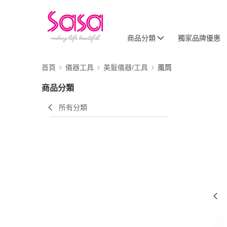
商品分類
獨家品牌優惠
首頁
儀器工具
美髮儀器/工具
風筒
商品分類
所有分類