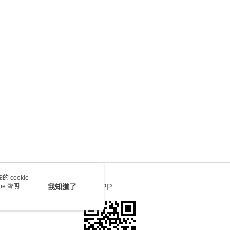
 cookie
e 聲明使
我知道了
官方APP