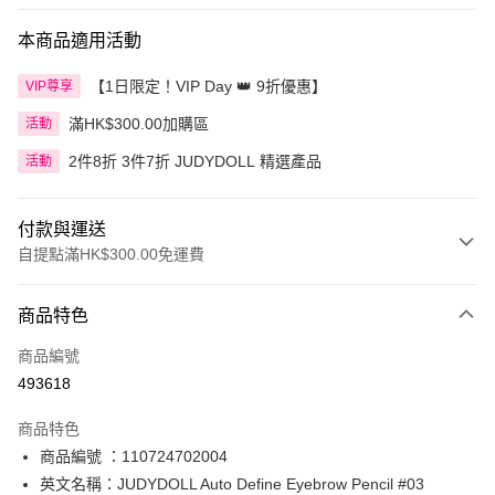
本商品適用活動
【1日限定！VIP Day 👑 9折優惠】
VIP尊享
滿HK$300.00加購區
活動
2件8折 3件7折 JUDYDOLL 精選產品
活動
付款與運送
自提點滿HK$300.00免運費
付款方式
商品特色
信用卡
商品編號
Apple Pay
493618
AlipayHK
商品特色
PayMe
商品編號 ：110724702004
英文名稱：JUDYDOLL Auto Define Eyebrow Pencil #03
WeChat Pay