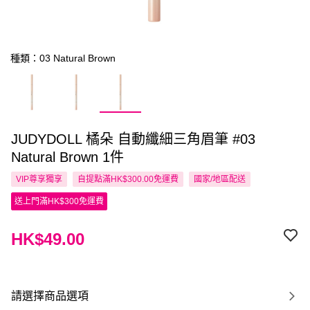
種類：03 Natural Brown
JUDYDOLL 橘朵 自動纖細三角眉筆 #03
Natural Brown 1件
VIP尊享
獨享
自提點滿HK$300.00免運費
國家/地區配送
送上門滿HK$300免運費
HK$49.00
請選擇商品選項