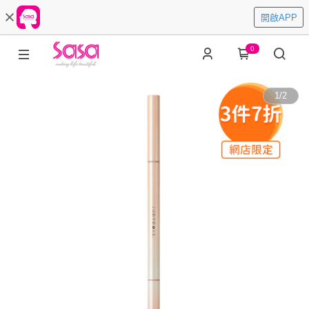
開啟APP
0
1
/
2