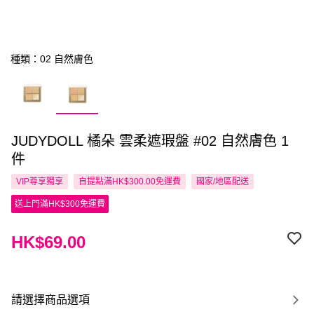
種類：02 自然膚色
JUDYDOLL 橘朵 雲柔遮瑕盤 #02 自然膚色 1
件
VIP尊享
獨享
自提點滿HK$300.00免運費
國家/地區配送
送上門滿HK$300免運費
HK$69.00
請選擇商品選項