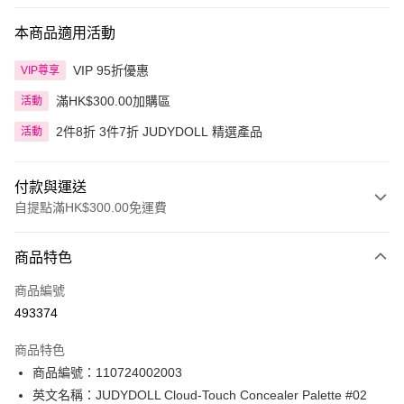
本商品適用活動
VIP 95折優惠
VIP尊享
滿HK$300.00加購區
活動
2件8折 3件7折 JUDYDOLL 精選產品
活動
付款與運送
自提點滿HK$300.00免運費
付款方式
商品特色
信用卡
商品編號
Apple Pay
493374
AlipayHK
商品特色
PayMe
商品編號：110724002003
英文名稱：JUDYDOLL Cloud-Touch Concealer Palette #02
WeChat Pay