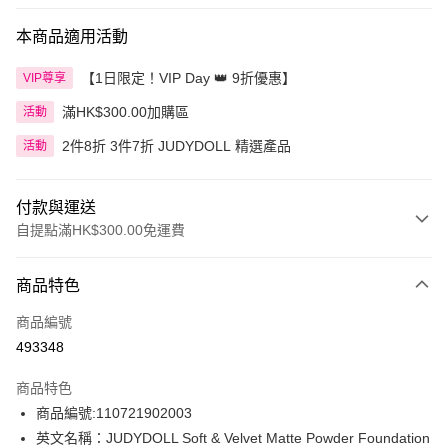
本商品適用活動
【1日限定！VIP Day 👑 9折優惠】
VIP尊享
滿HK$300.00加購區
活動
2件8折 3件7折 JUDYDOLL 精選產品
活動
付款與運送
自提點滿HK$300.00免運費
付款方式
商品特色
信用卡
商品編號
Apple Pay
493348
AlipayHK
商品特色
PayMe
商品編號:110721902003
英文名稱：JUDYDOLL Soft & Velvet Matte Powder Foundation
WeChat Pay