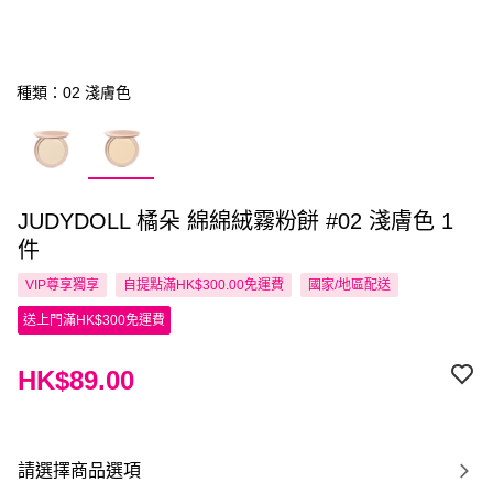
種類：02 淺膚色
JUDYDOLL 橘朵 綿綿絨霧粉餅 #02 淺膚色 1
件
VIP尊享
獨享
自提點滿HK$300.00免運費
國家/地區配送
送上門滿HK$300免運費
HK$89.00
請選擇商品選項