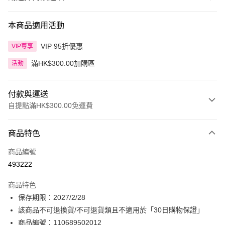
本商品適用活動
VIP 95折優惠
VIP尊享
滿HK$300.00加購區
活動
付款與運送
自提點滿HK$300.00免運費
付款方式
商品特色
信用卡
商品編號
Apple Pay
493222
AlipayHK
商品特色
PayMe
保存期限：2027/2/28
該商品不可退換貨/不可退貨類且不適用於「30日購物保證」
WeChat Pay
商品編號：110689502012