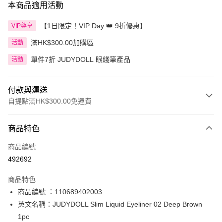
本商品適用活動
【1日限定！VIP Day 👑 9折優惠】
VIP尊享
滿HK$300.00加購區
活動
單件7折 JUDYDOLL 眼綫筆產品
活動
付款與運送
自提點滿HK$300.00免運費
付款方式
商品特色
信用卡
商品編號
Apple Pay
492692
AlipayHK
商品特色
PayMe
商品編號 ：110689402003
英文名稱：JUDYDOLL Slim Liquid Eyeliner 02 Deep Brown
WeChat Pay
1pc