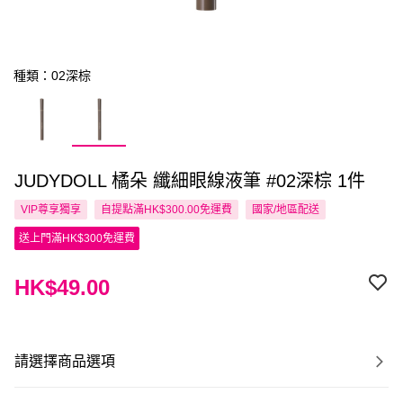
種類：02深棕
JUDYDOLL 橘朵 纖細眼線液筆 #02深棕 1件
VIP尊享
獨享
自提點滿HK$300.00免運費
國家/地區配送
送上門滿HK$300免運費
HK$49.00
請選擇商品選項