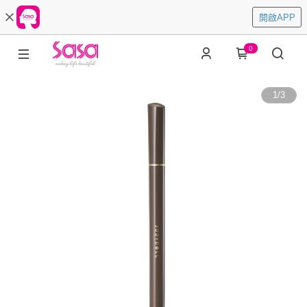
開啟APP
0
1
/
3