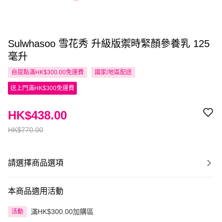
Sulwhasoo 雪花秀 升級版禦時緊顏參養乳 125
毫升
自提點滿HK$300.00免運費
國家/地區配送
送上門滿HK$300免運費
HK$438.00
HK$770.00
請選擇商品選項
本商品適用活動
滿HK$300.00加購區
活動