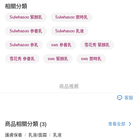
順豐站及營業點 - 確認發貨後1-3個工作天送達
相關分類
每筆HK$65.00，滿HK$300.00或以上免運費
Sulwhasoo 緊顏乳
Sulwhasoo 禦時乳
確認發貨後1-3 工作天送達，訂單將隨機分配至SF順豐速運或京東
Sulwhasoo 參養乳
Sulwhasoo 乳液
物流公司進行物流配送
每筆HK$65.00，滿HK$300.00或以上免運費
Sulwhasoo 參乳
sws 參養乳
雪花秀 緊顏乳
(香港門市) 只顯示可選門市。確認發貨後2-5個工作天到店，3天內
取。逾期會取消訂單，並不會安排重寄
雪花秀 參養乳
sws 緊顏乳
sws 禦時乳
每筆HK$20.00，滿HK$100.00或以上免運費
(澳門門市) 只顯示可選門市。確認發貨後2-5個工作天到店，3天內
取。逾期會取消訂單，並不會安排重寄
商品推薦
每筆HK$20.00，滿HK$100.00或以上免運費
客服
澳門地區配送 - 確認發貨後1-4個工作天送達
運費表
商品相關分類 (3)
查看全部
護膚保養
乳液/面霜
乳液